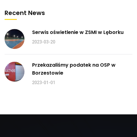
Recent News
Serwis oświetlenie w ZSMI w Lęborku
2023-03-20
Przekazaliśmy podatek na OSP w
Borzestowie
2023-01-01