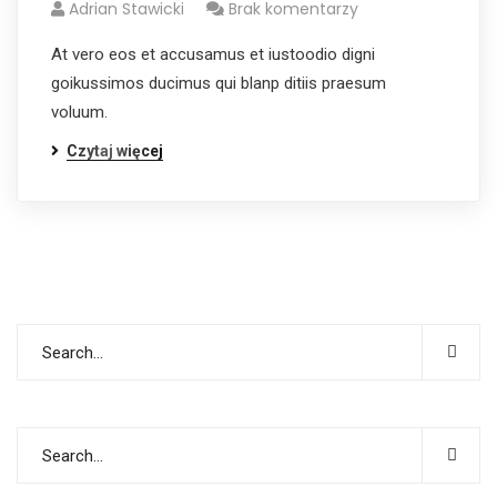
Adrian Stawicki
Brak komentarzy
At vero eos et accusamus et iustoodio digni
goikussimos ducimus qui blanp ditiis praesum
voluum.
Czytaj więcej