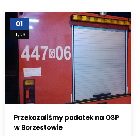
01
sty 23
Przekazaliśmy podatek na OSP
w Borzestowie