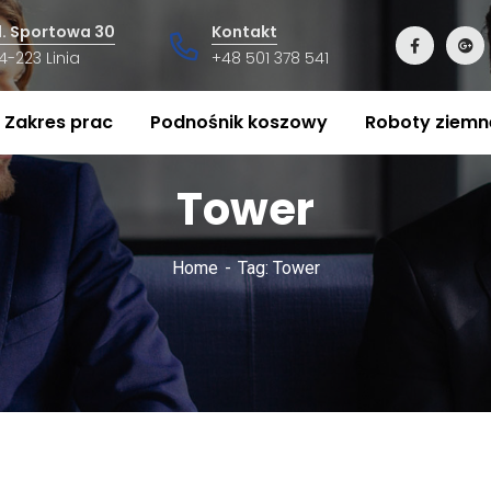
l. Sportowa 30
Kontakt
4-223 Linia
+48 501 378 541
Zakres prac
Podnośnik koszowy
Roboty ziemn
Tower
Home
Tag: Tower