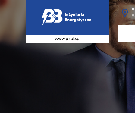
u
8
www.pzbb.pl