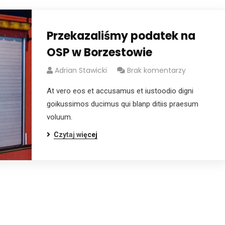
Przekazaliśmy podatek na
OSP w Borzestowie
Adrian Stawicki
Brak komentarzy
At vero eos et accusamus et iustoodio digni
goikussimos ducimus qui blanp ditiis praesum
voluum.
Czytaj więcej