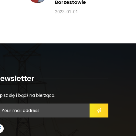
Borzestowie
2023-01-01
ewsletter
pisz się i bądź na bierząco.