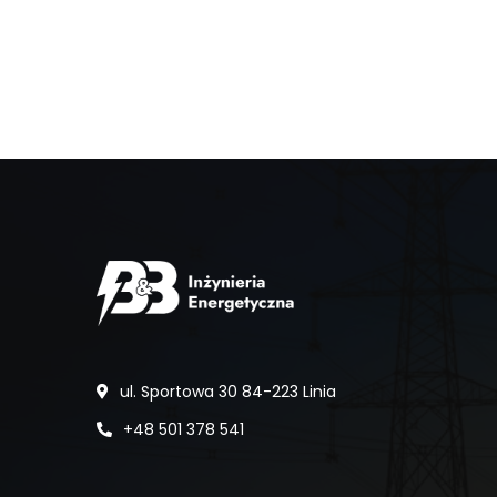
ul. Sportowa 30 84-223 Linia
+48 501 378 541