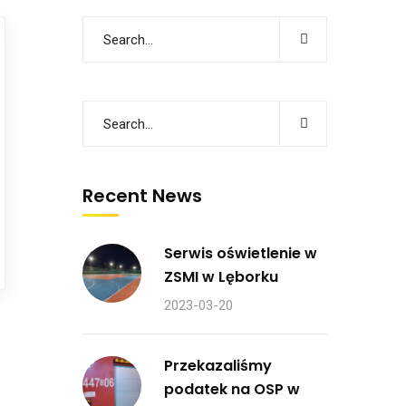
Recent News
Serwis oświetlenie w
ZSMI w Lęborku
2023-03-20
Przekazaliśmy
podatek na OSP w