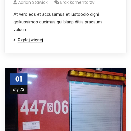
Adrian Stawicki
Brak komentarzy
At vero eos et accusamus et iustoodio digni
goikussimos ducimus qui blanp ditiis praesum
voluum.
Czytaj więcej
01
sty 23