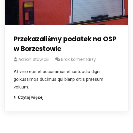
Przekazaliśmy podatek na OSP
w Borzestowie
Adrian Stawicki
Brak komentarzy
At vero eos et accusamus et iustoodio digni
goikussimos ducimus qui blanp ditiis praesum
voluum.
Czytaj więcej