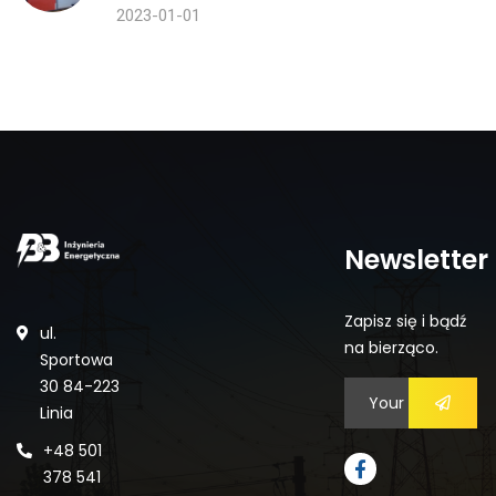
2023-01-01
Newsletter
Zapisz się i bądź
ul.
na bierząco.
Sportowa
30 84-223
Linia
+48 501
378 541