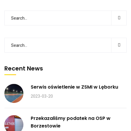
Recent News
Serwis oświetlenie w ZSMI w Lęborku
2023-03-20
Przekazaliśmy podatek na OSP w
Borzestowie