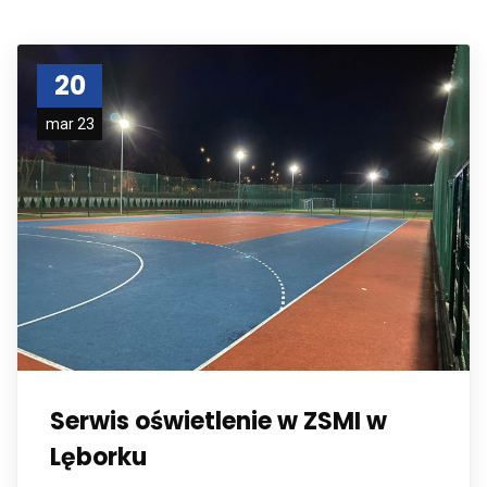
20
mar 23
Serwis oświetlenie w ZSMI w
Lęborku