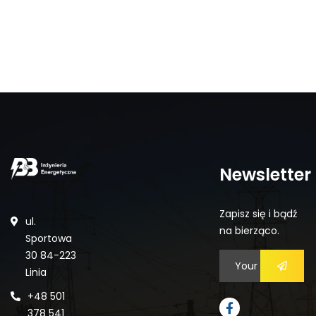
Newsletter
Zapisz się i bądź
ul.
na bierząco.
Sportowa
30 84-223
Linia
+48 501
378 541