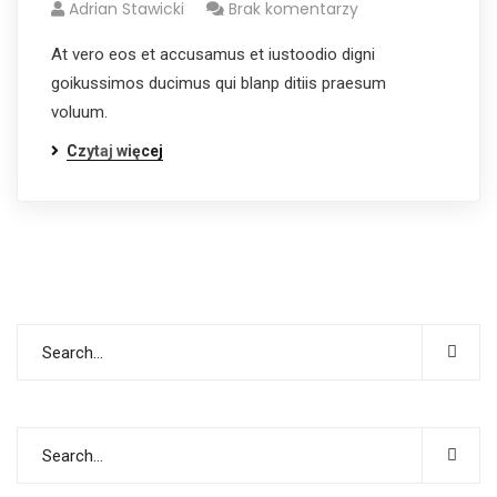
Adrian Stawicki
Brak komentarzy
At vero eos et accusamus et iustoodio digni
goikussimos ducimus qui blanp ditiis praesum
voluum.
Czytaj więcej