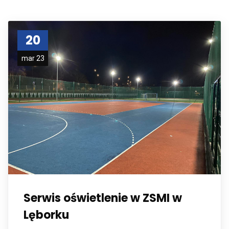
20
mar 23
Serwis oświetlenie w ZSMI w
Lęborku