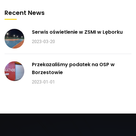
Recent News
Serwis oświetlenie w ZSMI w Lęborku
2023-03-20
Przekazaliśmy podatek na OSP w
Borzestowie
2023-01-01