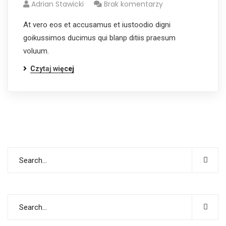
Adrian Stawicki
Brak komentarzy
At vero eos et accusamus et iustoodio digni
goikussimos ducimus qui blanp ditiis praesum
voluum.
Czytaj więcej