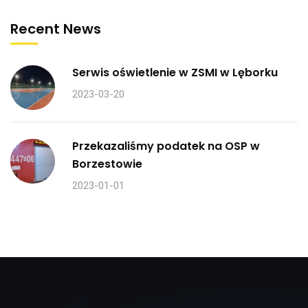
Recent News
Serwis oświetlenie w ZSMI w Lęborku
2023-03-20
Przekazaliśmy podatek na OSP w
Borzestowie
2023-01-01