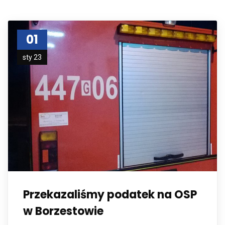
01
sty 23
Przekazaliśmy podatek na OSP
w Borzestowie