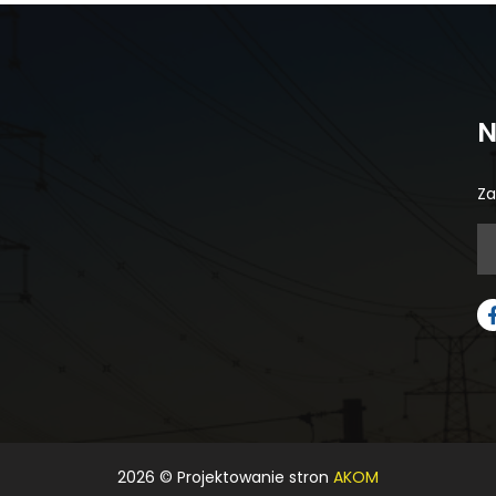
N
Za
2026
© Projektowanie stron
AKOM