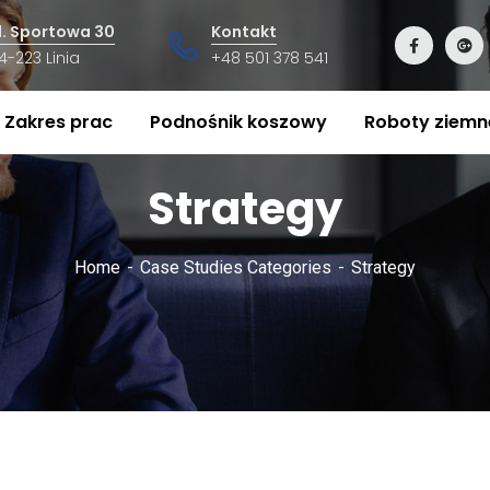
l. Sportowa 30
Kontakt
4-223 Linia
+48 501 378 541
Zakres prac
Podnośnik koszowy
Roboty ziemn
Strategy
Home
Case Studies Categories
Strategy