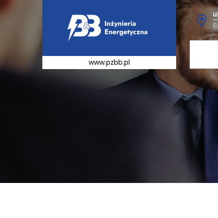
u
8
www.pzbb.pl