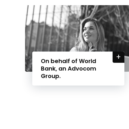
+
On behalf of World
Bank, an Advocom
Group.