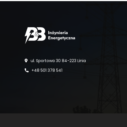
ul. Sportowa 30 84-223 Linia
+48 501 378 541